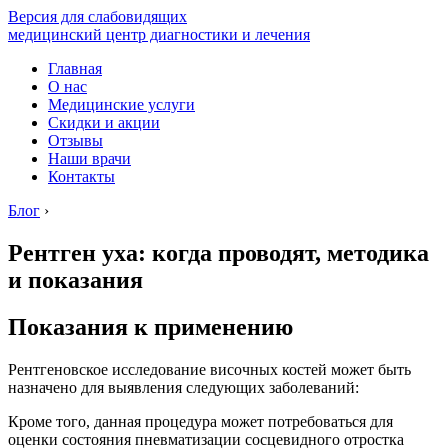
Версия для слабовидящих
медицинский центр диагностики и лечения
Главная
О нас
Медицинские услуги
Скидки и акции
Отзывы
Наши врачи
Контакты
Блог
›
Рентген уха: когда проводят, методика
и показания
Показания к применению
Рентгеновское исследование височных костей может быть
назначено для выявления следующих заболеваний:
Кроме того, данная процедура может потребоваться для
оценки состояния пневматизации сосцевидного отростка