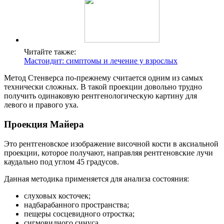
Читайте также:
Мастоидит: симптомы и лечение у взрослых
Метод Стенверса по-прежнему считается одним из самых
технически сложных. В такой проекции довольно трудно
получить одинаковую рентгенологическую картину для
левого и правого уха.
Проекция Майера
Это рентгеновское изображение височной кости в аксиальной
проекции, которое получают, направляя рентгеновские лучи
каудально под углом 45 градусов.
Данная методика применяется для анализа состояния:
слуховых косточек;
надбарабанного пространства;
пещеры сосцевидного отростка;
сигмовидного синуса.