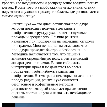
уровень его воздушности и распределение воздухоносных
клеток. Кроме того, на изображении четко видны стенки
наружного слухового прохода и область, где располагается
сигмовидный синус.
Рентген уха — это диагностическая процедура,
которая позволяет получить детальные
изображения структур уха, включая слуховые
проходы и среднее ухо. Обычно рентген
назначают при подозрении на инфекции, опухоли
или травмы. Многие пациенты отмечают, что
процедура проходит быстро и безболезненно.
Методика заключается в том, что пациент
занимает определённую позу, а рентгеновский
аппарат делает снимки. Важно соблюдать
инструкции врача и не двигаться во время
процедуры, чтобы избежать размытия
изображения. Несмотря на некоторые опасения по
поводу радиации, рентген уха считается
безопасным и эффективным методом
диагностики, который помогает врачам точно
оценить состояние уха и назначить необходимое
лечение.