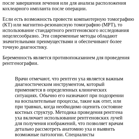
после завершения лечения или для анализа расположения
кохлеарного импланта после операции.
Если есть возможность провести компьютерную томографию
(КТ) или магнитно-резонансную томографию (МРТ), то
использование стандартного рентгеновского исследования
нецелесообразно. Эти современные методы обладают
значительными преимуществами и обеспечивают более
точную диагностику.
Беременность является противопоказанием для проведения
рентгенографии.
Врачи отмечают, что рентген уха является важным
диагностическим инструментом, который
применяется в определенных клинических
ситуациях. Обычно его назначают при подозрении
на воспалительные процессы, такие как отит, или
при травмах, когда необходимо оценить состояние
костных структур. Методика проведения рентгена
уха включает использование рентгеновских лучей
для получения изображений, что позволяет врачам
детально рассмотреть анатомию уха и выявить
возможные патологии. Специалисты