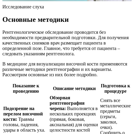
Исследование слуха
Основные методики
Рентгенологическое обследование проводится без
необходимости предварительной подготовки. Для получения
качественных снимков врач размещает пациента в
определенной позе. Главное, что требуется от пациента –
следовать указаниям рентгенолога.
В медицине для визуализации височной кости применяются
различные методики рентгенографии и их варианты.
Рассмотрим основные из них более подробно.
Показание к
Подготовка к
Описание методики
проведению
процедуре
Обзорная
Снять все
рентгенография
металлические
Подозрение на
черепа:
Выполняется в
предметы
перелом височной
нескольких проекциях
(серьги,
кости:
Травмы
(прямая, боковая,
заколки,
головы, падения,
аксиальная) для оценки
очки).
удары в область уха.
целостности костей
Сообщить о