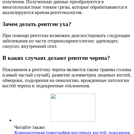
излучения. Полученные данные преобразуются в
многоплоскостные тонкие срезы, которые обрабатываются и
анализируются врачом-рентгенологом.
Зачем делать рентген уха?
При помощи рентгена возможно диагностировать следующие
заболевания по части оториноларингологии: аденоидит,
синусит, внутренний отит.
В каких случаях делают рентген черепа?
Показанием к рентгену черепа являются также травмы головы
(самый частый случай), развитие асимметрии лицевых костей,
обмороки, подозрения на онкологию, врожденные патологии
костей черепа и эндокринные отклонения.
Читайте также:
Компьютерная томография височных костей: показания,