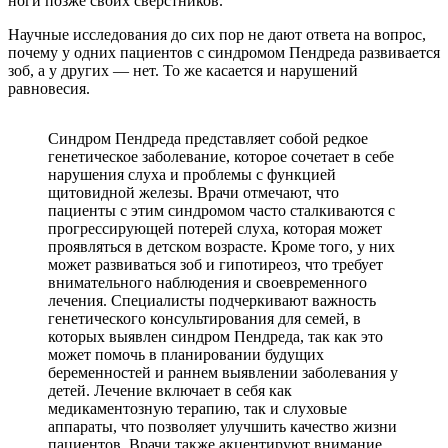
ноги позже своих сверстников.
Научные исследования до сих пор не дают ответа на вопрос,
почему у одних пациентов с синдромом Пендреда развивается
зоб, а у других — нет. То же касается и нарушений
равновесия.
Синдром Пендреда представляет собой редкое
генетическое заболевание, которое сочетает в себе
нарушения слуха и проблемы с функцией
щитовидной железы. Врачи отмечают, что
пациенты с этим синдромом часто сталкиваются с
прогрессирующей потерей слуха, которая может
проявляться в детском возрасте. Кроме того, у них
может развиваться зоб и гипотиреоз, что требует
внимательного наблюдения и своевременного
лечения. Специалисты подчеркивают важность
генетического консультирования для семей, в
которых выявлен синдром Пендреда, так как это
может помочь в планировании будущих
беременностей и раннем выявлении заболевания у
детей. Лечение включает в себя как
медикаментозную терапию, так и слуховые
аппараты, что позволяет улучшить качество жизни
пациентов. Врачи также акцентируют внимание