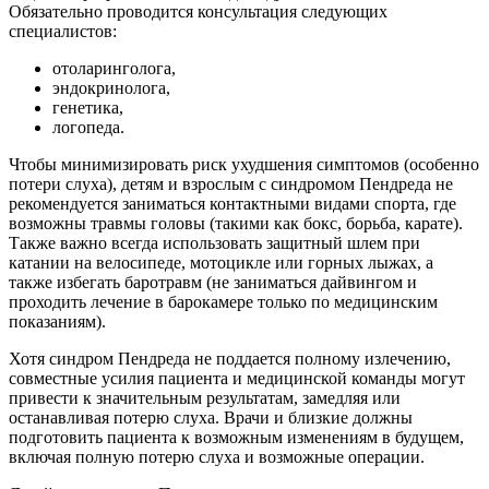
Обязательно проводится консультация следующих
специалистов:
отоларинголога,
эндокринолога,
генетика,
логопеда.
Чтобы минимизировать риск ухудшения симптомов (особенно
потери слуха), детям и взрослым с синдромом Пендреда не
рекомендуется заниматься контактными видами спорта, где
возможны травмы головы (такими как бокс, борьба, карате).
Также важно всегда использовать защитный шлем при
катании на велосипеде, мотоцикле или горных лыжах, а
также избегать баротравм (не заниматься дайвингом и
проходить лечение в барокамере только по медицинским
показаниям).
Хотя синдром Пендреда не поддается полному излечению,
совместные усилия пациента и медицинской команды могут
привести к значительным результатам, замедляя или
останавливая потерю слуха. Врачи и близкие должны
подготовить пациента к возможным изменениям в будущем,
включая полную потерю слуха и возможные операции.