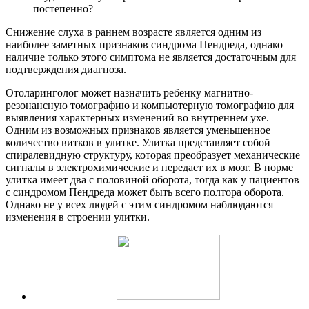
постепенно?
Снижение слуха в раннем возрасте является одним из
наиболее заметных признаков синдрома Пендреда, однако
наличие только этого симптома не является достаточным для
подтверждения диагноза.
Отоларинголог может назначить ребенку магнитно-
резонансную томографию и компьютерную томографию для
выявления характерных изменений во внутреннем ухе.
Одним из возможных признаков является уменьшенное
количество витков в улитке. Улитка представляет собой
спиралевидную структуру, которая преобразует механические
сигналы в электрохимические и передает их в мозг. В норме
улитка имеет два с половиной оборота, тогда как у пациентов
с синдромом Пендреда может быть всего полтора оборота.
Однако не у всех людей с этим синдромом наблюдаются
изменения в строении улитки.