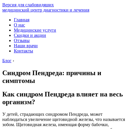
Версия для слабовидящих
медицинский центр диагностики и лечения
Главная
О нас
Медицинские услуги
Скидки и акции
Отзывы
Наши врачи
Контакты
Блог
›
Синдром Пендреда: причины и
симптомы
Как синдром Пендреда влияет на весь
организм?
У детей, страдающих синдромом Пендреда, может
наблюдаться увеличение щитовидной железы, что называется
зобом. Щитовидная железа, имеющая форму бабочки,