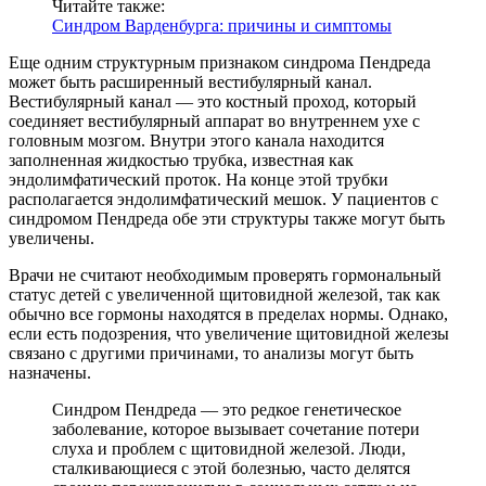
Читайте также:
Синдром Варденбурга: причины и симптомы
Еще одним структурным признаком синдрома Пендреда
может быть расширенный вестибулярный канал.
Вестибулярный канал — это костный проход, который
соединяет вестибулярный аппарат во внутреннем ухе с
головным мозгом. Внутри этого канала находится
заполненная жидкостью трубка, известная как
эндолимфатический проток. На конце этой трубки
располагается эндолимфатический мешок. У пациентов с
синдромом Пендреда обе эти структуры также могут быть
увеличены.
Врачи не считают необходимым проверять гормональный
статус детей с увеличенной щитовидной железой, так как
обычно все гормоны находятся в пределах нормы. Однако,
если есть подозрения, что увеличение щитовидной железы
связано с другими причинами, то анализы могут быть
назначены.
Синдром Пендреда — это редкое генетическое
заболевание, которое вызывает сочетание потери
слуха и проблем с щитовидной железой. Люди,
сталкивающиеся с этой болезнью, часто делятся