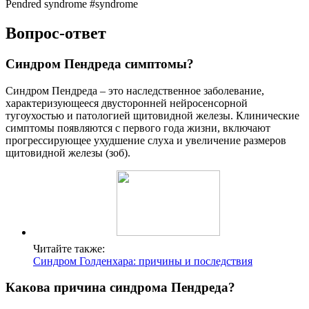
Pendred syndrome #syndrome
Вопрос-ответ
Синдром Пендреда симптомы?
Синдром Пендреда – это наследственное заболевание,
характеризующееся двусторонней нейросенсорной
тугоухостью и патологией щитовидной железы. Клинические
симптомы появляются с первого года жизни, включают
прогрессирующее ухудшение слуха и увеличение размеров
щитовидной железы (зоб).
Читайте также:
Синдром Голденхара: причины и последствия
Какова причина синдрома Пендреда?