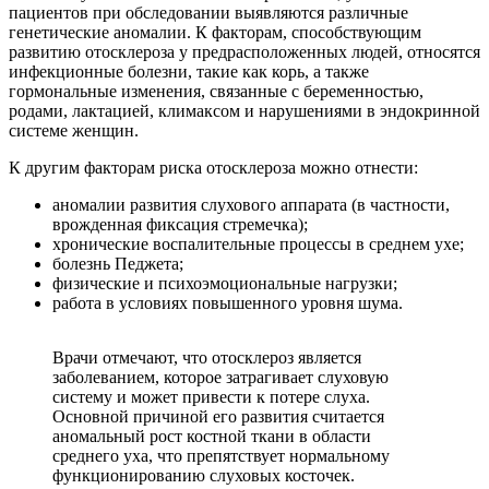
пациентов при обследовании выявляются различные
генетические аномалии. К факторам, способствующим
развитию отосклероза у предрасположенных людей, относятся
инфекционные болезни, такие как корь, а также
гормональные изменения, связанные с беременностью,
родами, лактацией, климаксом и нарушениями в эндокринной
системе женщин.
К другим факторам риска отосклероза можно отнести:
аномалии развития слухового аппарата (в частности,
врожденная фиксация стремечка);
хронические воспалительные процессы в среднем ухе;
болезнь Педжета;
физические и психоэмоциональные нагрузки;
работа в условиях повышенного уровня шума.
Врачи отмечают, что отосклероз является
заболеванием, которое затрагивает слуховую
систему и может привести к потере слуха.
Основной причиной его развития считается
аномальный рост костной ткани в области
среднего уха, что препятствует нормальному
функционированию слуховых косточек.