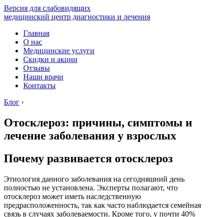
Версия для слабовидящих
медицинский центр диагностики и лечения
Главная
О нас
Медицинские услуги
Скидки и акции
Отзывы
Наши врачи
Контакты
Блог
›
Отосклероз: причины, симптомы и
лечение заболевания у взрослых
Почему развивается отосклероз
Этиология данного заболевания на сегодняшний день
полностью не установлена. Эксперты полагают, что
отосклероз может иметь наследственную
предрасположенность, так как часто наблюдается семейная
связь в случаях заболеваемости. Кроме того, у почти 40%