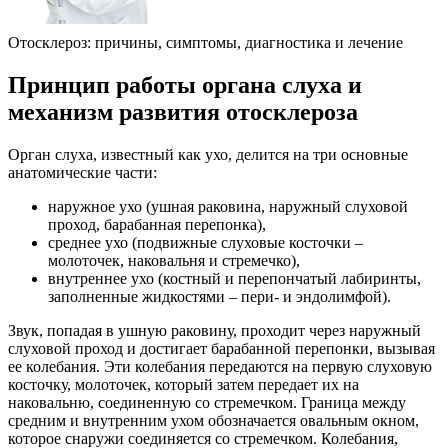
Отосклероз: причины, симптомы, диагностика и лечение
Принцип работы органа слуха и
механизм развития отосклероза
Орган слуха, известный как ухо, делится на три основные
анатомические части:
наружное ухо (ушная раковина, наружный слуховой
проход, барабанная перепонка),
среднее ухо (подвижные слуховые косточки –
молоточек, наковальня и стремечко),
внутреннее ухо (костный и перепончатый лабиринты,
заполненные жидкостями – пери- и эндолимфой).
Звук, попадая в ушную раковину, проходит через наружный
слуховой проход и достигает барабанной перепонки, вызывая
ее колебания. Эти колебания передаются на первую слуховую
косточку, молоточек, который затем передает их на
наковальню, соединенную со стремечком. Граница между
средним и внутренним ухом обозначается овальным окном,
которое снаружи соединяется со стремечком. Колебания,