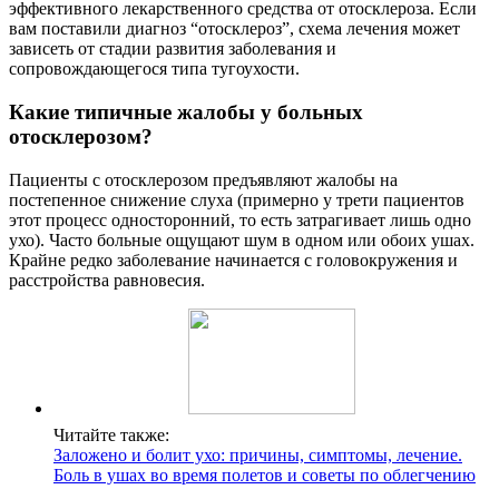
эффективного лекарственного средства от отосклероза. Если
вам поставили диагноз “отосклероз”, схема лечения может
зависеть от стадии развития заболевания и
сопровождающегося типа тугоухости.
Какие типичные жалобы у больных
отосклерозом?
Пациенты с отосклерозом предъявляют жалобы на
постепенное снижение слуха (примерно у трети пациентов
этот процесс односторонний, то есть затрагивает лишь одно
ухо). Часто больные ощущают шум в одном или обоих ушах.
Крайне редко заболевание начинается с головокружения и
расстройства равновесия.
Читайте также:
Заложено и болит ухо: причины, симптомы, лечение.
Боль в ушах во время полетов и советы по облегчению