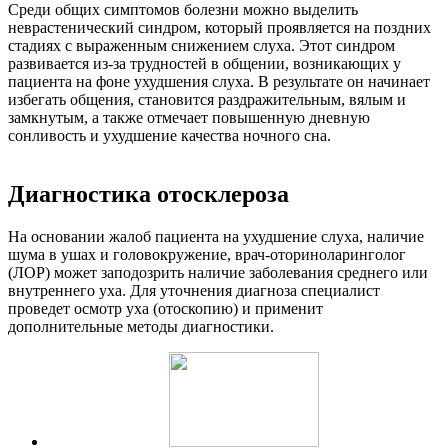
Среди общих симптомов болезни можно выделить
неврастенический синдром, который проявляется на поздних
стадиях с выраженным снижением слуха. Этот синдром
развивается из-за трудностей в общении, возникающих у
пациента на фоне ухудшения слуха. В результате он начинает
избегать общения, становится раздражительным, вялым и
замкнутым, а также отмечает повышенную дневную
сонливость и ухудшение качества ночного сна.
Диагностика отосклероза
На основании жалоб пациента на ухудшение слуха, наличие
шума в ушах и головокружение, врач-оториноларинголог
(ЛОР) может заподозрить наличие заболевания среднего или
внутреннего уха. Для уточнения диагноза специалист
проведет осмотр уха (отоскопию) и применит
дополнительные методы диагностики.