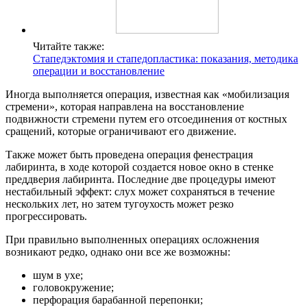
Читайте также:
Стапедэктомия и стапедопластика: показания, методика
операции и восстановление
Иногда выполняется операция, известная как «мобилизация
стремени», которая направлена на восстановление
подвижности стремени путем его отсоединения от костных
сращений, которые ограничивают его движение.
Также может быть проведена операция фенестрация
лабиринта, в ходе которой создается новое окно в стенке
преддверия лабиринта. Последние две процедуры имеют
нестабильный эффект: слух может сохраняться в течение
нескольких лет, но затем тугоухость может резко
прогрессировать.
При правильно выполненных операциях осложнения
возникают редко, однако они все же возможны:
шум в ухе;
головокружение;
перфорация барабанной перепонки;