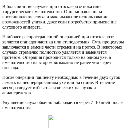
В большинстве случаев при отосклерозе показано
хирургическое вмешательство. Оно направлено на
восстановление слуха и максимальное использование
возможностей улитки, даже если потребуется применение
слухового аппарата.
Наиболее распространенной операцией при отосклерозе
является стапедопластика или стапедотомия. Суть процедуры
заключается в замене части стремени на протез. В некоторых
случаях стремечко полностью удаляется и заменяется
протезом. Операция проводится только на одном ухе, а
вмешательство на втором возможно не ранее чем через
полгода.
После операции пациенту необходимо в течение двух суток
лежать на неоперированном ухе или на спине. В течение
месяца следует избегать физических нагрузок и
авиаперелетов.
Улучшение слуха обычно наблюдается через 7–10 дней после
вмешательства.