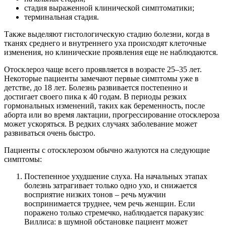
стадия выраженной клинической симптоматики;
терминальная стадия.
Также выделяют гистологическую стадию болезни, когда в
тканях среднего и внутреннего уха происходят клеточные
изменения, но клинические проявления еще не наблюдаются.
Отосклероз чаще всего проявляется в возрасте 25–35 лет.
Некоторые пациенты замечают первые симптомы уже в
детстве, до 18 лет. Болезнь развивается постепенно и
достигает своего пика к 40 годам. В периоды резких
гормональных изменений, таких как беременность, после
аборта или во время лактации, прогрессирование отосклероза
может ускоряться. В редких случаях заболевание может
развиваться очень быстро.
Пациенты с отосклерозом обычно жалуются на следующие
симптомы:
Постепенное ухудшение слуха. На начальных этапах
болезнь затрагивает только одно ухо, и снижается
восприятие низких тонов – речь мужчин
воспринимается труднее, чем речь женщин. Если
поражено только стремечко, наблюдается паракузис
Виллиса: в шумной обстановке пациент может