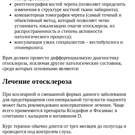
рентгенография костей черепа (позволяет определить
изменения в структуре костной ткани лабиринта);
компьютерная томография черепа (самый точный и
объективный метод, который позволяет четко
установить локализацию очагов отосклероза, их
распространенность и степень активности
патологического процесса);
консультация узких специалистов – вестибулолога и
отоневролога.
Врач должен провести дифференциальную диагностику
отосклероза, исключая другие патологические состояния,
среди которых основными являются:
Лечение отосклероза
При кохлеарной и смешанной формах данного заболевания
для предотвращения сенсоневральной тугоухости пациенту
может быть рекомендовано консервативное лечение. Чаще
всего применяются препараты Ксидифон и Фосамакс в
сочетании с кальцием и витамином D.
Курс терапии обычно длится от трех месяцев до полугода и
проводится под контролем слуха.