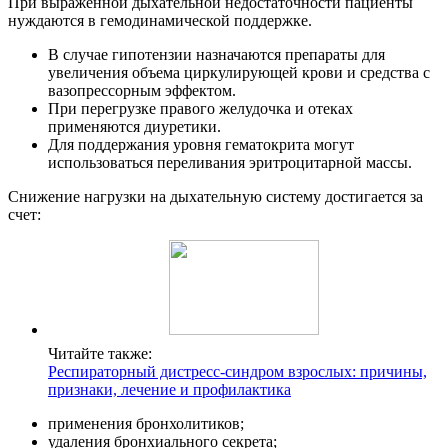
При выраженной дыхательной недостаточности пациенты
нуждаются в гемодинамической поддержке.
В случае гипотензии назначаются препараты для
увеличения объема циркулирующей крови и средства с
вазопрессорным эффектом.
При перегрузке правого желудочка и отеках
применяются диуретики.
Для поддержания уровня гематокрита могут
использоваться переливания эритроцитарной массы.
Снижение нагрузки на дыхательную систему достигается за
счет:
Читайте также:
Респираторный дистресс-синдром взрослых: причины,
признаки, лечение и профилактика
применения бронхолитиков;
удаления бронхиального секрета;