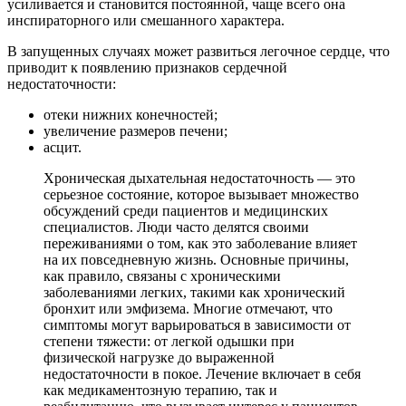
усиливается и становится постоянной, чаще всего она
инспираторного или смешанного характера.
В запущенных случаях может развиться легочное сердце, что
приводит к появлению признаков сердечной
недостаточности:
отеки нижних конечностей;
увеличение размеров печени;
асцит.
Хроническая дыхательная недостаточность — это
серьезное состояние, которое вызывает множество
обсуждений среди пациентов и медицинских
специалистов. Люди часто делятся своими
переживаниями о том, как это заболевание влияет
на их повседневную жизнь. Основные причины,
как правило, связаны с хроническими
заболеваниями легких, такими как хронический
бронхит или эмфизема. Многие отмечают, что
симптомы могут варьироваться в зависимости от
степени тяжести: от легкой одышки при
физической нагрузке до выраженной
недостаточности в покое. Лечение включает в себя
как медикаментозную терапию, так и