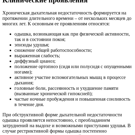
Клинические проявления
Хроническая дыхательная недостаточность формируется на
протяжении длительного времени – от нескольких месяцев до
многих лет. К основным ее проявлениям относятся:
одышка, возникающая как при физической активности,
так и в состоянии покоя;
эпизоды удушья;
снижение общей работоспособности;
выраженная слабость;
диффузный цианоз;
положение ортопноэ (сидя или полусидя с опущенными
ногами);
активное участие вспомогательных мышц в процессе
дыхания;
головные боли, рассеянность и ухудшение памяти
(вызванные хронической гипоксией);
частые ночные пробуждения и повышенная сонливость
в течение дня.
При обструктивной форме дыхательной недостаточности
одышка проявляется непостоянно, с преобладанием
затруднений на выдохе и возможными приступами удушья. В
случае рестриктивной формы одышка постепенно