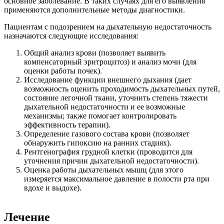
основное заболевание. В таких случаях для его выявления
применяются дополнительные методы диагностики.
Пациентам с подозрением на дыхательную недостаточность
назначаются следующие исследования:
Общий анализ крови (позволяет выявить
компенсаторный эритроцитоз) и анализ мочи (для
оценки работы почек).
Исследование функции внешнего дыхания (дает
возможность оценить проходимость дыхательных путей,
состояние легочной ткани, уточнить степень тяжести
дыхательной недостаточности и ее возможные
механизмы; также помогает контролировать
эффективность терапии).
Определение газового состава крови (позволяет
обнаружить гипоксию на ранних стадиях).
Рентгенография грудной клетки (проводится для
уточнения причин дыхательной недостаточности).
Оценка работы дыхательных мышц (для этого
измеряется максимальное давление в полости рта при
вдохе и выдохе).
Лечение