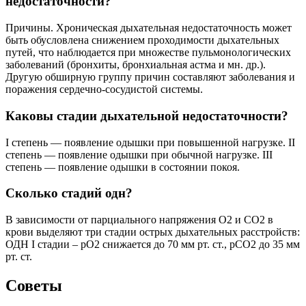
недостаточности?
Причины. Хроническая дыхательная недостаточность может
быть обусловлена снижением проходимости дыхательных
путей, что наблюдается при множестве пульмонологических
заболеваний (бронхиты, бронхиальная астма и мн. др.).
Другую обширную группу причин составляют заболевания и
поражения сердечно-сосудистой системы.
Каковы стадии дыхательной недостаточности?
I степень — появление одышки при повышенной нагрузке. II
степень — появление одышки при обычной нагрузке. III
степень — появление одышки в состоянии покоя.
Сколько стадий одн?
В зависимости от парциального напряжения О2 и СО2 в
крови выделяют три стадии острых дыхательных расстройств:
ОДН I стадии – рО2 снижается до 70 мм рт. ст., рСО2 до 35 мм
рт. ст.
Советы