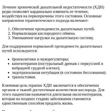
Лечение хронической дыхательной недостаточности (ХДН)
редко позволяет кардинально изменить ее течение,
воздействуя на первопричины этого состояния. Основные
направления терапевтического подхода включают:
Обеспечение проходимости дыхательных путей.
Нормализация кислородного обмена.
Уменьшение нагрузки на дыхательную систему.
Для поддержания нормальной проходимости дыхательных
путей используются:
бронхолитики и мукорегуляторы;
кинезотерапия (постуральный дренаж с перкуссией и
вибрацией грудной клетки);
эндотрахеальная интубация (в состоянии бессознания);
трахеостомия.
Ключевая цель терапии ХДН заключается в обеспечении
органов и тканей достаточным количеством кислорода. Для
этого пациентам назначается длительная оксигенотерапия,
которая на поздних стадиях заболевания становится
единственным способом продлить жизнь.