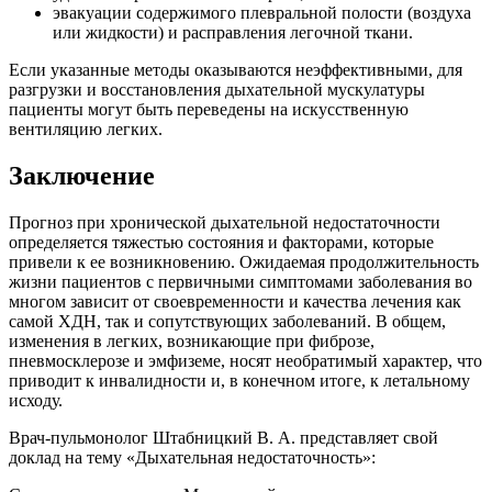
эвакуации содержимого плевральной полости (воздуха
или жидкости) и расправления легочной ткани.
Если указанные методы оказываются неэффективными, для
разгрузки и восстановления дыхательной мускулатуры
пациенты могут быть переведены на искусственную
вентиляцию легких.
Заключение
Прогноз при хронической дыхательной недостаточности
определяется тяжестью состояния и факторами, которые
привели к ее возникновению. Ожидаемая продолжительность
жизни пациентов с первичными симптомами заболевания во
многом зависит от своевременности и качества лечения как
самой ХДН, так и сопутствующих заболеваний. В общем,
изменения в легких, возникающие при фиброзе,
пневмосклерозе и эмфиземе, носят необратимый характер, что
приводит к инвалидности и, в конечном итоге, к летальному
исходу.
Врач-пульмонолог Штабницкий В. А. представляет свой
доклад на тему «Дыхательная недостаточность»: