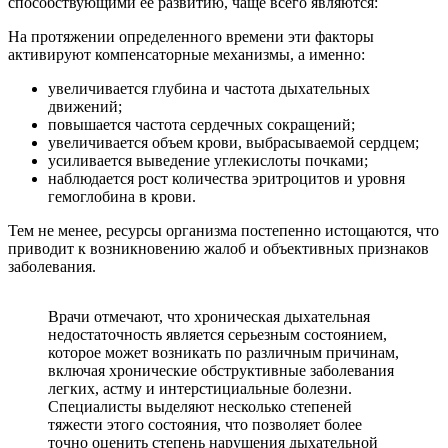
способствующими ее развитию, чаще всего являются:
На протяжении определенного времени эти факторы
активируют компенсаторные механизмы, а именно:
увеличивается глубина и частота дыхательных
движений;
повышается частота сердечных сокращений;
увеличивается объем крови, выбрасываемой сердцем;
усиливается выведение углекислоты почками;
наблюдается рост количества эритроцитов и уровня
гемоглобина в крови.
Тем не менее, ресурсы организма постепенно истощаются, что
приводит к возникновению жалоб и объективных признаков
заболевания.
Врачи отмечают, что хроническая дыхательная
недостаточность является серьезным состоянием,
которое может возникать по различным причинам,
включая хронические обструктивные заболевания
легких, астму и интерстициальные болезни.
Специалисты выделяют несколько степеней
тяжести этого состояния, что позволяет более
точно оценить степень нарушения дыхательной