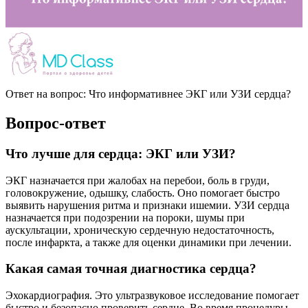
Ответ на вопрос: Что информативнее ЭКГ или УЗИ сердца?
Вопрос-ответ
Что лучше для сердца: ЭКГ или УЗИ?
ЭКГ назначается при жалобах на перебои, боль в груди,
головокружение, одышку, слабость. Оно помогает быстро
выявить нарушения ритма и признаки ишемии. УЗИ сердца
назначается при подозрении на пороки, шумы при
аускультации, хроническую сердечную недостаточность,
после инфаркта, а также для оценки динамики при лечении.
Какая самая точная диагностика сердца?
Эхокардиография. Это ультразвуковое исследование помогает
быстро и безопасно проверить сердце. Во время процедуры