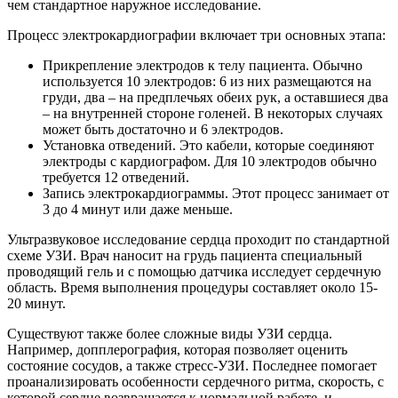
чем стандартное наружное исследование.
Процесс электрокардиографии включает три основных этапа:
Прикрепление электродов к телу пациента. Обычно
используется 10 электродов: 6 из них размещаются на
груди, два – на предплечьях обеих рук, а оставшиеся два
– на внутренней стороне голеней. В некоторых случаях
может быть достаточно и 6 электродов.
Установка отведений. Это кабели, которые соединяют
электроды с кардиографом. Для 10 электродов обычно
требуется 12 отведений.
Запись электрокардиограммы. Этот процесс занимает от
3 до 4 минут или даже меньше.
Ультразвуковое исследование сердца проходит по стандартной
схеме УЗИ. Врач наносит на грудь пациента специальный
проводящий гель и с помощью датчика исследует сердечную
область. Время выполнения процедуры составляет около 15-
20 минут.
Существуют также более сложные виды УЗИ сердца.
Например, допплерография, которая позволяет оценить
состояние сосудов, а также стресс-УЗИ. Последнее помогает
проанализировать особенности сердечного ритма, скорость, с
которой сердце возвращается к нормальной работе, и