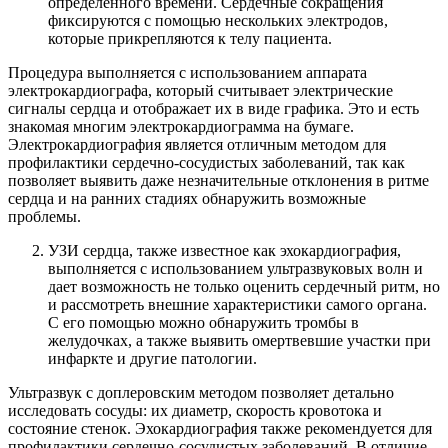
определенного времени. Сердечные сокращения
фиксируются с помощью нескольких электродов,
которые прикрепляются к телу пациента.
Процедура выполняется с использованием аппарата
электрокардиографа, который считывает электрические
сигналы сердца и отображает их в виде графика. Это и есть
знакомая многим электрокардиограмма на бумаге.
Электрокардиография является отличным методом для
профилактики сердечно-сосудистых заболеваний, так как
позволяет выявить даже незначительные отклонения в ритме
сердца и на ранних стадиях обнаружить возможные
проблемы.
УЗИ сердца, также известное как эхокардиография,
выполняется с использованием ультразвуковых волн и
дает возможность не только оценить сердечный ритм, но
и рассмотреть внешние характеристики самого органа.
С его помощью можно обнаружить тромбы в
желудочках, а также выявить омертвевшие участки при
инфаркте и другие патологии.
Ультразвук с доплеровским методом позволяет детально
исследовать сосуды: их диаметр, скорость кровотока и
состояние стенок. Эхокардиография также рекомендуется для
профилактики сердечно-сосудистых заболеваний. В отличие