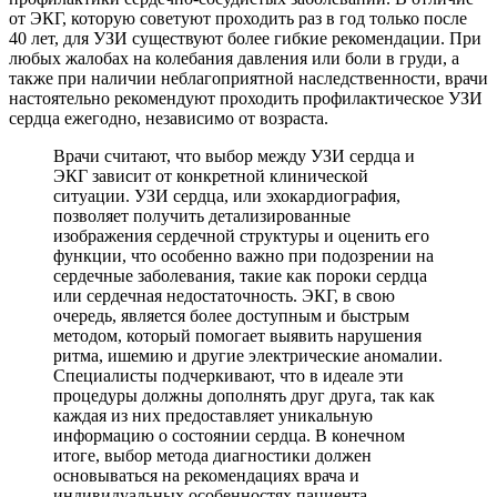
от ЭКГ, которую советуют проходить раз в год только после
40 лет, для УЗИ существуют более гибкие рекомендации. При
любых жалобах на колебания давления или боли в груди, а
также при наличии неблагоприятной наследственности, врачи
настоятельно рекомендуют проходить профилактическое УЗИ
сердца ежегодно, независимо от возраста.
Врачи считают, что выбор между УЗИ сердца и
ЭКГ зависит от конкретной клинической
ситуации. УЗИ сердца, или эхокардиография,
позволяет получить детализированные
изображения сердечной структуры и оценить его
функции, что особенно важно при подозрении на
сердечные заболевания, такие как пороки сердца
или сердечная недостаточность. ЭКГ, в свою
очередь, является более доступным и быстрым
методом, который помогает выявить нарушения
ритма, ишемию и другие электрические аномалии.
Специалисты подчеркивают, что в идеале эти
процедуры должны дополнять друг друга, так как
каждая из них предоставляет уникальную
информацию о состоянии сердца. В конечном
итоге, выбор метода диагностики должен
основываться на рекомендациях врача и
индивидуальных особенностях пациента.