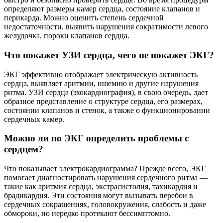
определяют размеры камер сердца, состояние клапанов и
перикарда. Можно оценить степень сердечной
недостаточности, выявить нарушения сократимости левого
желудочка, пороки клапанов сердца.
Что покажет УЗИ сердца, чего не покажет ЭКГ?
ЭКГ эффективно отображает электрическую активность
сердца, выявляет аритмии, ишемию и другие нарушения
ритма. УЗИ сердца (эхокардиография), в свою очередь, дает
образное представление о структуре сердца, его размерах,
состоянии клапанов и стенок, а также о функционировании
сердечных камер.
Можно ли по ЭКГ определить проблемы с
сердцем?
Что показывает электрокардиограмма? Прежде всего, ЭКГ
помогает диагностировать нарушения сердечного ритма —
такие как аритмия сердца, экстрасистолия, тахикардия и
брадикардия. Эти состояния могут вызывать перебои в
сердечных сокращениях, головокружения, слабость и даже
обмороки, но нередко протекают бессимптомно.