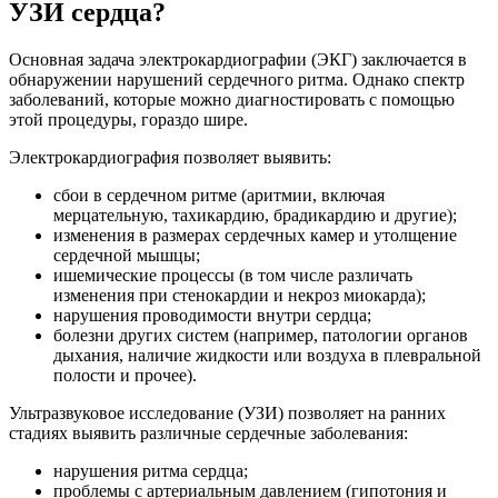
УЗИ сердца?
Основная задача электрокардиографии (ЭКГ) заключается в
обнаружении нарушений сердечного ритма. Однако спектр
заболеваний, которые можно диагностировать с помощью
этой процедуры, гораздо шире.
Электрокардиография позволяет выявить:
сбои в сердечном ритме (аритмии, включая
мерцательную, тахикардию, брадикардию и другие);
изменения в размерах сердечных камер и утолщение
сердечной мышцы;
ишемические процессы (в том числе различать
изменения при стенокардии и некроз миокарда);
нарушения проводимости внутри сердца;
болезни других систем (например, патологии органов
дыхания, наличие жидкости или воздуха в плевральной
полости и прочее).
Ультразвуковое исследование (УЗИ) позволяет на ранних
стадиях выявить различные сердечные заболевания:
нарушения ритма сердца;
проблемы с артериальным давлением (гипотония и