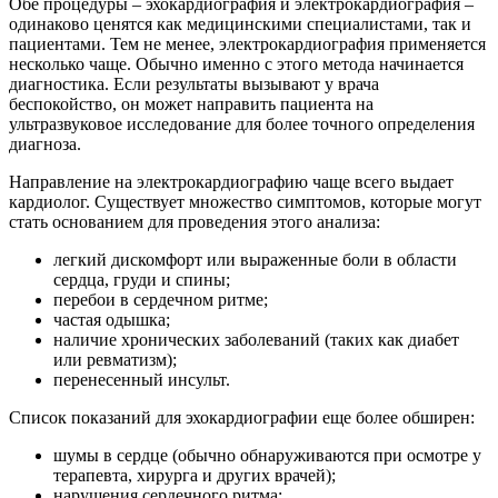
Обе процедуры – эхокардиография и электрокардиография –
одинаково ценятся как медицинскими специалистами, так и
пациентами. Тем не менее, электрокардиография применяется
несколько чаще. Обычно именно с этого метода начинается
диагностика. Если результаты вызывают у врача
беспокойство, он может направить пациента на
ультразвуковое исследование для более точного определения
диагноза.
Направление на электрокардиографию чаще всего выдает
кардиолог. Существует множество симптомов, которые могут
стать основанием для проведения этого анализа:
легкий дискомфорт или выраженные боли в области
сердца, груди и спины;
перебои в сердечном ритме;
частая одышка;
наличие хронических заболеваний (таких как диабет
или ревматизм);
перенесенный инсульт.
Список показаний для эхокардиографии еще более обширен:
шумы в сердце (обычно обнаруживаются при осмотре у
терапевта, хирурга и других врачей);
нарушения сердечного ритма;