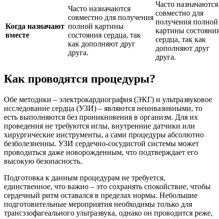
Часто назначаются
Часто назначаются
совместно для
совместно для получения
получения полной
Когда назначают
полной картины
картины состояни
вместе
состояния сердца, так
сердца, так как
как дополняют друг
дополняют друг
друга.
друга.
Как проводятся процедуры?
Обе методики – электрокардиография (ЭКГ) и ультразвуковое
исследование сердца (УЗИ) – являются неинвазивными, то
есть выполняются без проникновения в организм. Для их
проведения не требуются иглы, внутренние датчики или
хирургические инструменты, а сами процедуры абсолютно
безболезненны. УЗИ сердечно-сосудистой системы может
проводиться даже новорожденным, что подтверждает его
высокую безопасность.
Подготовка к данным процедурам не требуется,
единственное, что важно – это сохранять спокойствие, чтобы
сердечный ритм оставался в пределах нормы. Небольшие
подготовительные мероприятия необходимы только для
трансэзофагеального ультразвука, однако он проводится реже,