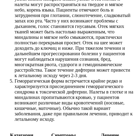
налеты могут распространяться на твердое и мягкое
небо, корень языка. Пациенты отмечают боль и
затруднения при глотании, слюнотечение, сладковатый
запах изо рта. Часто у них возникают проблемы с
дыханием, голос становится гнусавым. Отек мягких
тканей может быть настолько выраженным, что
миндалины и мягкое небо смыкаются, практически
полностью перекрывая просвет. Отек на шее может
доходить до ключиц и ниже. При тяжелом течении и
дальнейшем прогрессировании болезни у пациентов
могут наблюдаться нарушения сознания, бред,
многократная рвота, судороги и гемодинамические
расстройства. Такое течение дифтерии может привести
к летальному исходу через 2-3 дня.
Геморрагическая форма встречается крайне редко и
характеризуется присоединением геморрагического
синдрома к токсической дифтерии. Налеты в глотке и на
миндалинах пропитываются кровью, у пациентов
возникают различные виды кровотечений (носовые,
кишечные, маточные). Обычно такой вариант
заболевания, даже при правильном лечении, приводит к
летальному исходу.
Категория
Симптомы
Лечение