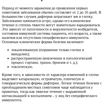
Период от момента заражения до проявления первых
симптомов заболевания обычно составляет от 2 до 10 дней. В
большинстве случаев дифтерия затрагивает зев и глотку.
Заболевание начинается остро, однако его клиническое
течение и степень тяжести могут значительно варьироваться.
Это зависит от патогенности и вирулентности возбудителя,
состояния иммунной системы пациента, его возраста, а также
наличия или отсутствия специфического иммунитета.
Основные клинические формы болезни включают:
локализованную (поражение только глотки и
миндалин);
распространенную (вовлечение в патологический
процесс гортани, трахеи, бронхов и т. д.);
токсическую.
Кроме того, в зависимости от характера изменений в глотке
выделяют катаральную, островчатую, пленчатую и
геморрагическую формы дифтерии. Легкое течение болезни с
преобладанием местных симптомов чаще наблюдается у
привитых, тогда как тяжелое течение с выраженной
интоксикацией и воспалением – у лиц без специфического
иммунитета.