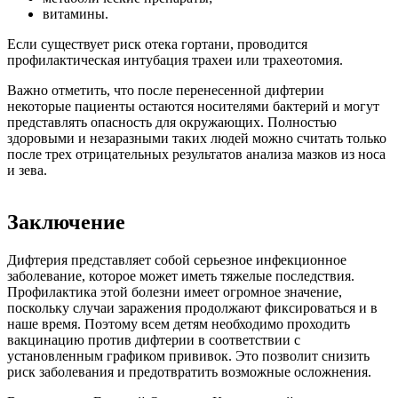
витамины.
Если существует риск отека гортани, проводится
профилактическая интубация трахеи или трахеотомия.
Важно отметить, что после перенесенной дифтерии
некоторые пациенты остаются носителями бактерий и могут
представлять опасность для окружающих. Полностью
здоровыми и незаразными таких людей можно считать только
после трех отрицательных результатов анализа мазков из носа
и зева.
Заключение
Дифтерия представляет собой серьезное инфекционное
заболевание, которое может иметь тяжелые последствия.
Профилактика этой болезни имеет огромное значение,
поскольку случаи заражения продолжают фиксироваться и в
наше время. Поэтому всем детям необходимо проходить
вакцинацию против дифтерии в соответствии с
установленным графиком прививок. Это позволит снизить
риск заболевания и предотвратить возможные осложнения.