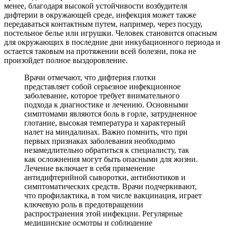
менее, благодаря высокой устойчивости возбудителя
дифтерии в окружающей среде, инфекция может также
передаваться контактным путем, например, через посуду,
постельное белье или игрушки. Человек становится опасным
для окружающих в последние дни инкубационного периода и
остается таковым на протяжении всей болезни, пока не
произойдет полное выздоровление.
Врачи отмечают, что дифтерия глотки
представляет собой серьезное инфекционное
заболевание, которое требует внимательного
подхода к диагностике и лечению. Основными
симптомами являются боль в горле, затрудненное
глотание, высокая температура и характерный
налет на миндалинах. Важно помнить, что при
первых признаках заболевания необходимо
незамедлительно обратиться к специалисту, так
как осложнения могут быть опасными для жизни.
Лечение включает в себя применение
антидифтерийной сыворотки, антибиотиков и
симптоматических средств. Врачи подчеркивают,
что профилактика, в том числе вакцинация, играет
ключевую роль в предотвращении
распространения этой инфекции. Регулярные
медицинские осмотры и соблюдение