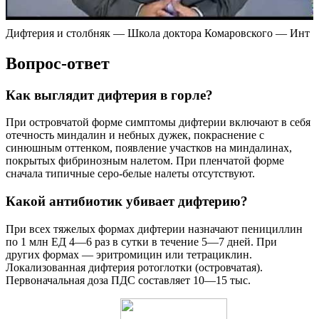
Дифтерия и столбняк — Школа доктора Комаровского — Инт
Вопрос-ответ
Как выглядит дифтерия в горле?
При островчатой форме симптомы дифтерии включают в себя
отечность миндалин и небных дужек, покраснение с
синюшным оттенком, появление участков на миндалинах,
покрытых фибринозным налетом. При пленчатой форме
сначала типичные серо-белые налеты отсутствуют.
Какой антибиотик убивает дифтерию?
При всех тяжелых формах дифтерии назначают пенициллин
по 1 млн ЕД 4—6 раз в сутки в течение 5—7 дней. При
других формах — эритромицин или тетрациклин.
Локализованная дифтерия ротоглотки (островчатая).
Первоначальная доза ПДС составляет 10—15 тыс.