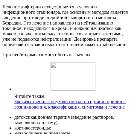
Лечение дифтерии осуществляется в условиях
инфекционного стационара, где основным методом является
введение противодифтерийной сыворотки по методике
Безредки. Это лечение направлено на нейтрализацию
токсинов, находящихся в крови, и должно начинаться как
можно раньше, поскольку токсины, связанные с клетками,
уже не поддаются нейтрализации. Дозировка препарата
определяется в зависимости от степени тяжести заболевания.
При необходимости могут быть назначены:
Читайте также:
Злокачественные опухоли глотки и гортани: причины
возникновения, классификация, симптомы и лечение
детоксикационная терапия (введение растворов,
заменяющих плазму);
кортикостероиды;
метаболические препараты;