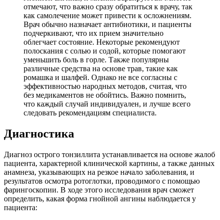
отмечают, что важно сразу обратиться к врачу, так
как самолечение может привести к осложнениям.
Врач обычно назначает антибиотики, и пациенты
подчеркивают, что их прием значительно
облегчает состояние. Некоторые рекомендуют
полоскания с солью и содой, которые помогают
уменьшить боль в горле. Также популярны
различные средства на основе трав, такие как
ромашка и шалфей. Однако не все согласны с
эффективностью народных методов, считая, что
без медикаментов не обойтись. Важно помнить,
что каждый случай индивидуален, и лучше всего
следовать рекомендациям специалиста.
Диагностика
Диагноз острого тонзиллита устанавливается на основе жалоб
пациента, характерной клинической картины, а также данных
анамнеза, указывающих на резкое начало заболевания, и
результатов осмотра ротоглотки, проводимого с помощью
фарингоскопии. В ходе этого исследования врач сможет
определить, какая форма гнойной ангины наблюдается у
пациента: