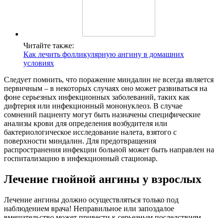
Читайте также:
Как лечить фолликулярную ангину в домашних
условиях
Следует помнить, что поражение миндалин не всегда является
первичным – в некоторых случаях оно может развиваться на
фоне серьезных инфекционных заболеваний, таких как
дифтерия или инфекционный мононуклеоз. В случае
сомнений пациенту могут быть назначены специфические
анализы крови для определения возбудителя или
бактериологическое исследование налета, взятого с
поверхности миндалин. Для предотвращения
распространения инфекции больной может быть направлен на
госпитализацию в инфекционный стационар.
Лечение гнойной ангины у взрослых
Лечение ангины должно осуществляться только под
наблюдением врача! Неправильное или запоздалое
вмешательство может привести к серьезным последствиям,