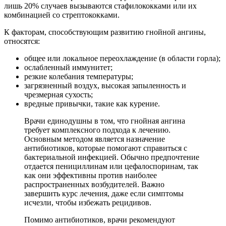
лишь 20% случаев вызываются стафилококками или их
комбинацией со стрептококками.
К факторам, способствующим развитию гнойной ангины,
относятся:
общее или локальное переохлаждение (в области горла);
ослабленный иммунитет;
резкие колебания температуры;
загрязненный воздух, высокая запыленность и
чрезмерная сухость;
вредные привычки, такие как курение.
Врачи единодушны в том, что гнойная ангина
требует комплексного подхода к лечению.
Основным методом является назначение
антибиотиков, которые помогают справиться с
бактериальной инфекцией. Обычно предпочтение
отдается пенициллинам или цефалоспоринам, так
как они эффективны против наиболее
распространенных возбудителей. Важно
завершить курс лечения, даже если симптомы
исчезли, чтобы избежать рецидивов.
Помимо антибиотиков, врачи рекомендуют