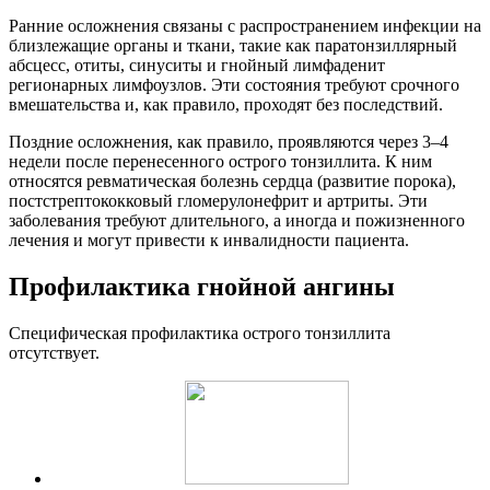
Ранние осложнения связаны с распространением инфекции на
близлежащие органы и ткани, такие как паратонзиллярный
абсцесс, отиты, синуситы и гнойный лимфаденит
регионарных лимфоузлов. Эти состояния требуют срочного
вмешательства и, как правило, проходят без последствий.
Поздние осложнения, как правило, проявляются через 3–4
недели после перенесенного острого тонзиллита. К ним
относятся ревматическая болезнь сердца (развитие порока),
постстрептококковый гломерулонефрит и артриты. Эти
заболевания требуют длительного, а иногда и пожизненного
лечения и могут привести к инвалидности пациента.
Профилактика гнойной ангины
Специфическая профилактика острого тонзиллита
отсутствует.