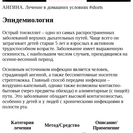
АНГИНА. Лечение в домашних условиях #shorts
Эпидемиология
Острый тонзиллит – одно из самых распространенных
заболеваний верхних дыхательных путей. Чаще всего он
затрагивает детей старше 5 лет и взрослых в активном
трудоспособном возрасте. Заболевание имеет выраженную
сезонность, с наибольшим числом случаев, приходящимся на
осенне-весенний период.
Основным источником инфекции является человек,
страдающий ангиной, а также бессимптомные носители
стрептококка. Главный способ передачи инфекции –
воздушно-капельный, однако также возможны контактно-
бытовые (через предметы обихода) и алиментарные (с пищей)
пути. Это заболевание обладает высокой контагиозностью,
особенно у детей и у людей с хроническими инфекциями в
полости рта.
Категория
Описание/
Метод/Средство
лечения
Применение