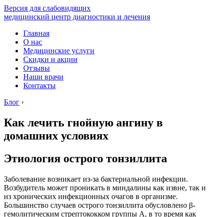
Версия для слабовидящих
медицинский центр диагностики и лечения
Главная
О нас
Медицинские услуги
Скидки и акции
Отзывы
Наши врачи
Контакты
Блог
›
Как лечить гнойную ангину в
домашних условиях
Этиология острого тонзиллита
Заболевание возникает из-за бактериальной инфекции.
Возбудитель может проникать в миндалины как извне, так и
из хронических инфекционных очагов в организме.
Большинство случаев острого тонзиллита обусловлено β-
гемолитическим стрептококком группы А, в то время как