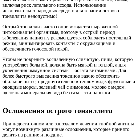
включая риск летального исхода. Использование
исключительно народных средств для терапии острого
тонзиллита недопустимо!
Острый тонзиллит часто сопровождается выраженной
интоксикацией организма, поэтому в острый период
заболевания пациенту рекомендуется соблюдать постельный
режим, минимизировать контакты с окружающими и
обеспечивать голосовой покой.
Чтобы не повредить воспаленную слизистую, пища, которую
употребляет больной, должна быть мягкой и теплой, а для
укрепления иммунной системы – богата витаминами. Для
более быстрого выведения токсинов важно обеспечить
обильное питье, предпочтительно в теплом виде: фруктовые и
овощные морсы, зеленый чай с лимоном, молоко с медом,
щелочная минеральная вода без газа – эти напитки
Осложнения острого тонзиллита
При недостаточном или запоздалом лечении гнойной ангины
могут возникнуть различные осложнения, которые принято
делить на ранние и поздние.