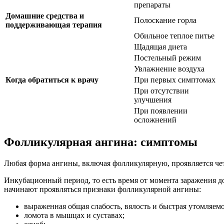
препараты
Домашние средства и
Полоскание горла
поддерживающая терапия
Обильное теплое питье
Щадящая диета
Постельный режим
Увлажнение воздуха
Когда обратиться к врачу
При первых симптомах
При отсутствии
улучшения
При появлении
осложнений
Фолликулярная ангина: симптомы
Любая форма ангины, включая фолликулярную, проявляется ч
Инкубационный период, то есть время от момента заражения до
начинают проявляться признаки фолликулярной ангины:
выраженная общая слабость, вялость и быстрая утомляемо
ломота в мышцах и суставах;