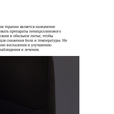
м терапии является назначение
зовать препараты пенициллинового
режим и обильное питье, чтобы
для снижения боли и температуры. Не
ению воспаления и улучшению
 наблюдения и лечения.