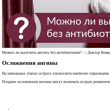
Можно ли вылечить ангину без антибиотиков? — Доктор Кома
Осложнения ангины
На начальных этапах острого тонзиллита наиболее серьезными 
Поздние осложнения ангины могут включать острую ревматиче