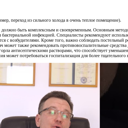
ер, переход из сильного холода в очень теплое помещение).
ы должно быть комплексным и своевременным. Основным методо
тся бактериальной инфекцией. Специалисты рекомендуют исполь
тся с возбудителями. Кроме того, важно соблюдать постельный 
ач может также рекомендовать противовоспалительные средства 
 горла антисептическими растворами, что способствует уменьш
ния может потребоваться госпитализация для более тщательного