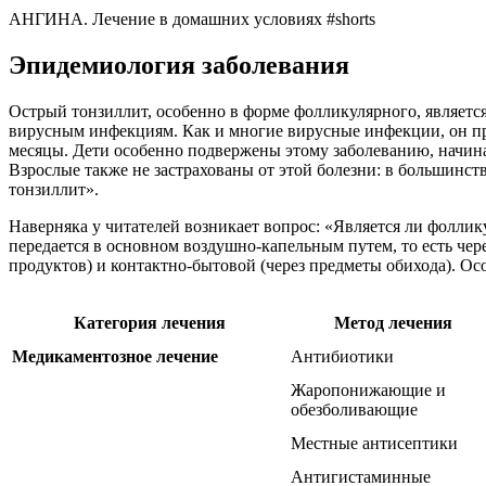
АНГИНА. Лечение в домашних условиях #shorts
Эпидемиология заболевания
Острый тонзиллит, особенно в форме фолликулярного, являетс
вирусным инфекциям. Как и многие вирусные инфекции, он про
месяцы. Дети особенно подвержены этому заболеванию, начина
Взрослые также не застрахованы от этой болезни: в большинст
тонзиллит».
Наверняка у читателей возникает вопрос: «Является ли фоллик
передается в основном воздушно-капельным путем, то есть че
продуктов) и контактно-бытовой (через предметы обихода). Ос
Категория лечения
Метод лечения
Медикаментозное лечение
Антибиотики
Жаропонижающие и
обезболивающие
Местные антисептики
Антигистаминные