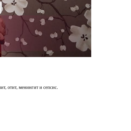
т, отит, менингит и сепсис.