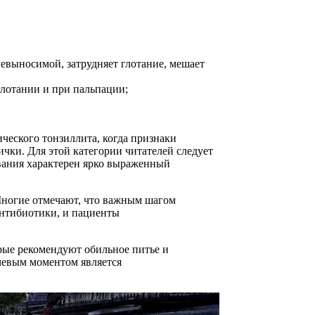
невыносимой, затрудняет глотание, мешает
глотании и при пальпации;
ческого тонзиллита, когда признаки
чки. Для этой категории читателей следует
евания характерен ярко выраженный
Многие отмечают, что важным шагом
антибиотики, и пациенты
рые рекомендуют обильное питье и
ючевым моментом является