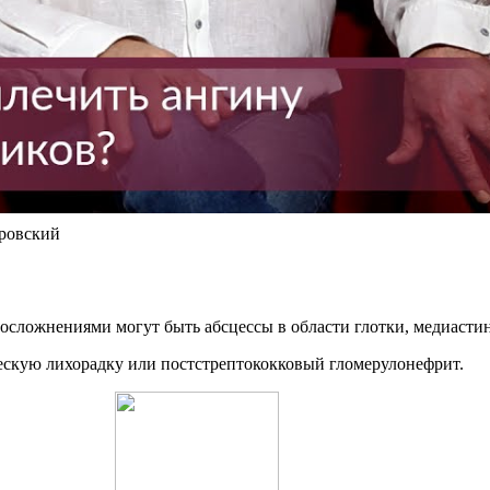
ровский
осложнениями могут быть абсцессы в области глотки, медиастини
скую лихорадку или постстрептококковый гломерулонефрит.