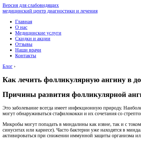
Версия для слабовидящих
медицинский центр диагностики и лечения
Главная
О нас
Медицинские услуги
Скидки и акции
Отзывы
Наши врачи
Контакты
Блог
›
Как лечить фолликулярную ангину в д
Причины развития фолликулярной ан
Это заболевание всегда имеет инфекционную природу. Наиболе
могут обнаруживаться стафилококки и их сочетания со стрепто
Микробы могут попадать в миндалины как извне, так и с током
синуситах или кариесе). Часто бактерии уже находятся в минд
активироваться при снижении иммунной защиты организма или