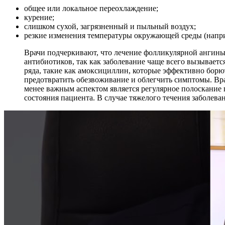
общее или локальное переохлаждение;
курение;
слишком сухой, загрязненный и пыльный воздух;
резкие изменения температуры окружающей среды (наприм
Врачи подчеркивают, что лечение фолликулярной ангин
антибиотиков, так как заболевание чаще всего вызывае
ряда, такие как амоксициллин, которые эффективно борю
предотвратить обезвоживание и облегчить симптомы. Вр
менее важным аспектом является регулярное полоскание
состояния пациента. В случае тяжелого течения заболева