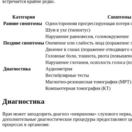
встречается крайне редко.
Категория
Симптомы
Ранние симптомы
Односторонняя прогрессирующая потеря 
Шум в ухе (тиннитус)
Нарушение равновесия, головокружение
Поздние симптомы
Онемение или слабость лица (поражение 
Двоение в глазах (поражение отводящего 
Головные боли, тошнота, рвота (повышен
Нарушение глотания, осиплость голоса (
Диагностика
Аудиометрия
Вестибулярные тесты
Магнитно-резонансная томография (МРТ) 
Компьютерная томография (КТ)
Диагностика
Врач может заподозрить диагноз «невринома» слухового нерва,
дополнительные диагностические процедуры предоставляют це
процессах в организме.