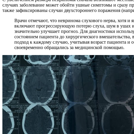
случаях заболевание может обойти ушные симптомы и сразу п
также зафиксированы случаи двухстороннего поражения (напр
Врачи отмечают, что невринома слухового нерва, хотя и
включают прогрессирующую потерю слуха, шум в ушах и 
значительно улучшает прогноз. Для диагностики использ
состоянием пациента до хирургического вмешательства,
подход к каждому случаю, учитывая возраст пациента и 
своевременно обращались за медицинской помощью.