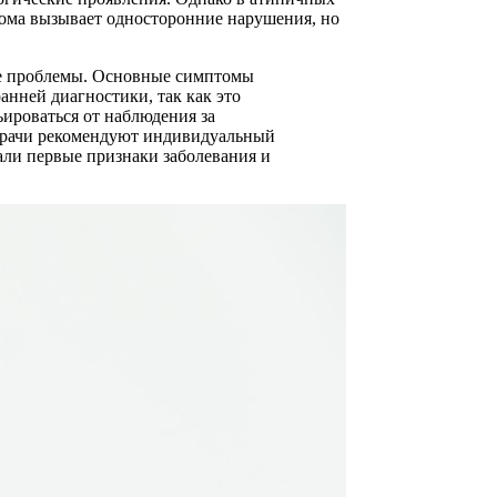
ома вызывает односторонние нарушения, но
ные проблемы. Основные симптомы
нней диагностики, так как это
ьироваться от наблюдения за
 Врачи рекомендуют индивидуальный
али первые признаки заболевания и