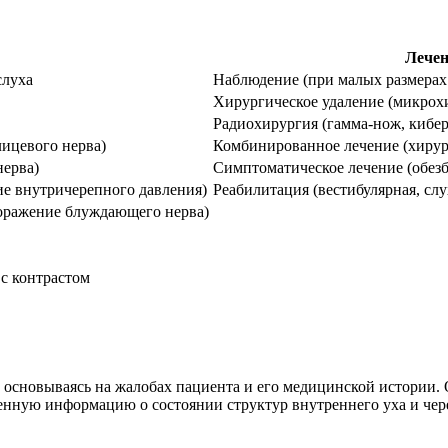
Лечен
слуха
Наблюдение (при малых размерах
Хирургическое удаление (микрох
Радиохирургия (гамма-нож, кибе
лицевого нерва)
Комбинированное лечение (хирур
нерва)
Симптоматическое лечение (обез
ие внутричерепного давления)
Реабилитация (вестибулярная, слу
поражение блуждающего нерва)
с контрастом
 основываясь на жалобах пациента и его медицинской истории. 
нную информацию о состоянии структур внутреннего уха и чере