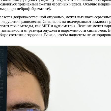
роявляться признаками сжатия черепных нервов. Обычно неврин
имер, при нейрофиброматозе).
 является доброкачественной опухолью, может вызывать серьез
нарушения равновесия. Специалисты подчеркивают важность ра
уются такие методы, как МРТ и аудиометрия. Лечение может вар
 в зависимости от размера опухоли и выраженности симптомов.
общее состояние здоровья. Важно, чтобы пациенты не игнориров