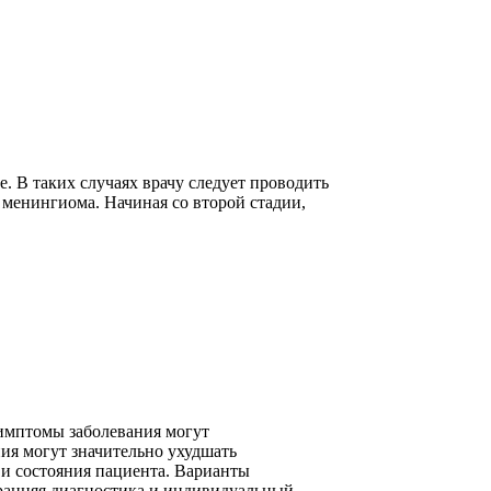
. В таких случаях врачу следует проводить
 менингиома. Начиная со второй стадии,
Симптомы заболевания могут
ия могут значительно ухудшать
 и состояния пациента. Варианты
ранняя диагностика и индивидуальный