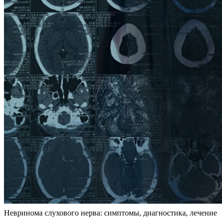
Невринома слухового нерва: симптомы, диагностика, лечение