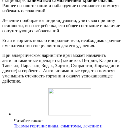
стационаре.
Заниматься самолечением крайне опасно.
Раннее начало терапии и наблюдение специалиста помогут
избежать осложнений.
Лечение подбирается индивидуально, учитывая причину
осиплости, возраст ребенка, его общее состояние и наличие
сопутствующих заболеваний.
Если в гортань попало инородное тело, необходимо срочное
вмешательство специалистов для его удаления.
При аллергическом ларингите врач может назначить
антигистаминные препараты (такие как Цетрин, Кларитин,
Тавегил, Парлазин, Зодак, Зиртек, Супрастин, Лоратадин и
другие) и сорбенты. Антигистаминные средства помогут
уменьшить отечность гортани и окажут успокаивающее
действие.
Читайте также:
Травмы гортани: виды, симптомы, лечение и