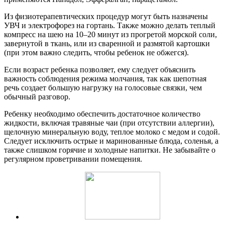
Из физиотерапевтических процедур могут быть назначены
УВЧ и электрофорез на гортань. Также можно делать теплый
компресс на шею на 10–20 минут из прогретой морской соли,
завернутой в ткань, или из сваренной и размятой картошки
(при этом важно следить, чтобы ребенок не обжегся).
Если возраст ребенка позволяет, ему следует объяснить
важность соблюдения режима молчания, так как шепотная
речь создает большую нагрузку на голосовые связки, чем
обычный разговор.
Ребенку необходимо обеспечить достаточное количество
жидкости, включая травяные чаи (при отсутствии аллергии),
щелочную минеральную воду, теплое молоко с медом и содой.
Следует исключить острые и маринованные блюда, соленья, а
также слишком горячие и холодные напитки. Не забывайте о
регулярном проветривании помещения.