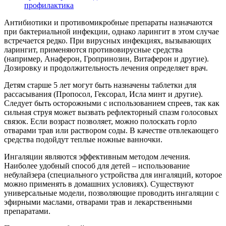
профилактика
Антибиотики и противомикробные препараты назначаются
при бактериальной инфекции, однако ларингит в этом случае
встречается редко. При вирусных инфекциях, вызывающих
ларингит, применяются противовирусные средства
(например, Анаферон, Гропринозин, Витаферон и другие).
Дозировку и продолжительность лечения определяет врач.
Детям старше 5 лет могут быть назначены таблетки для
рассасывания (Пропосол, Гексорал, Исла минт и другие).
Следует быть осторожными с использованием спреев, так как
сильная струя может вызвать рефлекторный спазм голосовых
связок. Если возраст позволяет, можно полоскать горло
отварами трав или раствором соды. В качестве отвлекающего
средства подойдут теплые ножные ванночки.
Ингаляции являются эффективным методом лечения.
Наиболее удобный способ для детей – использование
небулайзера (специального устройства для ингаляций, которое
можно применять в домашних условиях). Существуют
универсальные модели, позволяющие проводить ингаляции с
эфирными маслами, отварами трав и лекарственными
препаратами.