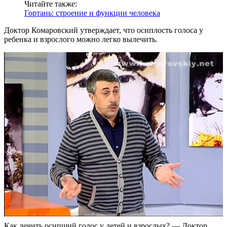
Читайте также:
Гортань: строение и функции человека
Доктор Комаровский утверждает, что осиплость голоса у
ребенка и взрослого можно легко вылечить.
Как лечить осипший голос у детей и взрослых? — Доктор