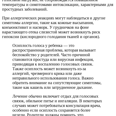
температуры и симптомами интоксикации, характерными для
простудных заболеваний.
При аллергических реакциях могут наблюдаться и другие
симптомы аллергии, такие как кожные высыпания,
конъюнктивит и насморк. У грудничков на фоне
нарастающего отека слизистой может возникнуть риск
гипоксии (кислородного голодания тканей и органов).
Осиплость голоса у ребенка — это
распространенная проблема, которая вызывает
беспокойство у родителей. Часто причиной
становится простуда или вирусная инфекция,
приводящая к воспалению голосовых связок.
Также осиплость может возникнуть из-за
аллергий, чрезмерного крика или даже
неправильного использования голоса. Важно
обратить внимание на сопутствующие симптомы,
такие как кашель или затрудненное дыхание.
Лечение обычно включает отдых для голосовых
связок, обильное питье и ингаляции. В некоторых
случаях может потребоваться консультация врача,
особенно если осиплость сохраняется более
недели. Родители должны помнить, что