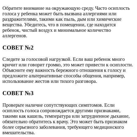
Обратите внимание на окружающую среду. Часто осиплость
голоса у ребенка может быть вызвана аллергиями или
раздражителями, такими как пыль, дым или химические
вещества. Убедитесь, что в помещении, где находится
ребенок, чистый воздух и минимальное количество
аллергенов.
СОВЕТ №2
Следите за голосовой нагрузкой. Если ваш ребенок много
кричит или говорит громко, это может привести к осиплости.
Объясните ему важность бережного отношения к голосу и
предложите альтернативные способы общения, например,
использование жестов или тихого разговора.
СОВЕТ №3
Проверьте наличие сопутствующих симптомов. Если
осиплость голоса сопровождается другими признаками,
такими как кашель, температура или затрудненное дыхание,
обязательно обратитесь к врачу. Это может быть признаком
более серьезного заболевания, требующего медицинского
вмешательства.