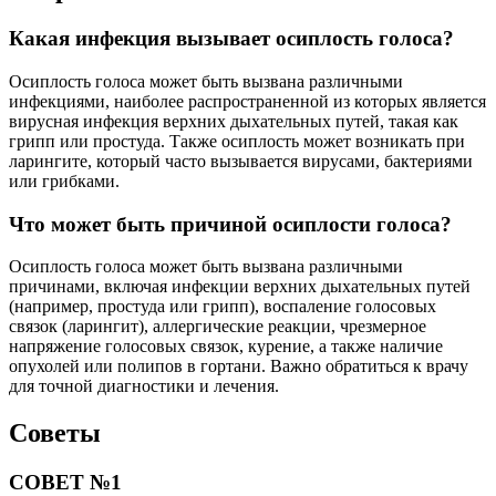
Какая инфекция вызывает осиплость голоса?
Осиплость голоса может быть вызвана различными
инфекциями, наиболее распространенной из которых является
вирусная инфекция верхних дыхательных путей, такая как
грипп или простуда. Также осиплость может возникать при
ларингите, который часто вызывается вирусами, бактериями
или грибками.
Что может быть причиной осиплости голоса?
Осиплость голоса может быть вызвана различными
причинами, включая инфекции верхних дыхательных путей
(например, простуда или грипп), воспаление голосовых
связок (ларингит), аллергические реакции, чрезмерное
напряжение голосовых связок, курение, а также наличие
опухолей или полипов в гортани. Важно обратиться к врачу
для точной диагностики и лечения.
Советы
СОВЕТ №1