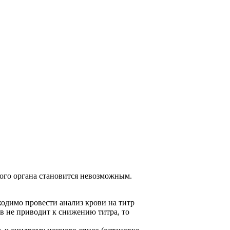
ного органа становится невозможным.
одимо провести анализ крови на титр
в не приводит к снижению титра, то