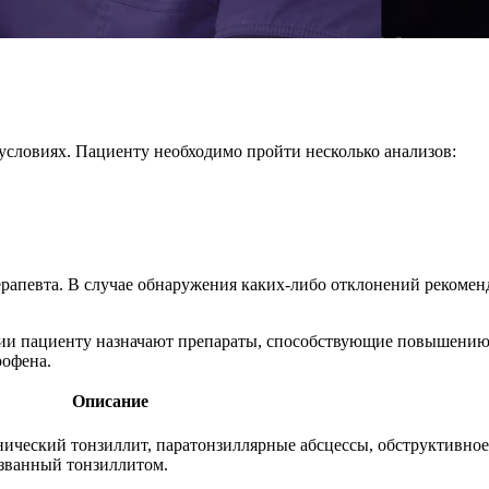
условиях. Пациенту необходимо пройти несколько анализов:
терапевта. В случае обнаружения каких-либо отклонений рекомен
ции пациенту назначают препараты, способствующие повышению 
рофена.
Описание
ронический тонзиллит, паратонзиллярные абсцессы, обструктивное
ызванный тонзиллитом.