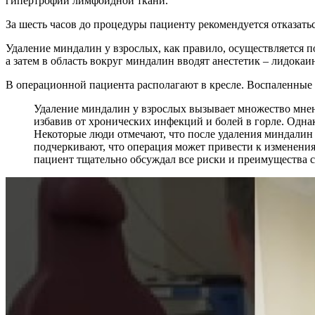
гипертрофии лимфоидной ткани.
За шесть часов до процедуры пациенту рекомендуется отказатьс
Удаление миндалин у взрослых, как правило, осуществляется п
а затем в область вокруг миндалин вводят анестетик – лидокаи
В операционной пациента располагают в кресле. Воспаленные м
Удаление миндалин у взрослых вызывает множество мнен
избавив от хронических инфекций и болей в горле. Одна
Некоторые люди отмечают, что после удаления миндалин 
подчеркивают, что операция может привести к изменени
пациент тщательно обсуждал все риски и преимущества 