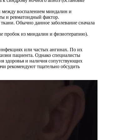
 к синдрому ночного апноэ (остановке
зи между воспалением миндалин и
ты и ревматоидный фактор.
 ткани. Обычно данное заболевание сначала
е пробок из миндалин и физиотерапию).
 инфекциях или частых ангинах. По их
 жизни пациента. Однако специалисты
ия здоровья и наличия сопутствующих
ачи рекомендуют тщательно обсудить