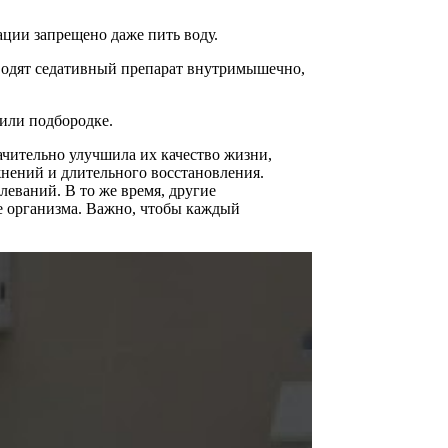
ации запрещено даже пить воду.
вводят седативный препарат внутримышечно,
 или подбородке.
чительно улучшила их качество жизни,
жнений и длительного восстановления.
леваний. В то же время, другие
е организма. Важно, чтобы каждый