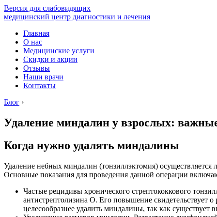
Версия для слабовидящих
медицинский центр диагностики и лечения
Главная
О нас
Медицинские услуги
Скидки и акции
Отзывы
Наши врачи
Контакты
Блог
›
Удаление миндалин у взрослых: важны
Когда нужно удалять миндалины
Удаление небных миндалин (тонзиллэктомия) осуществляется л
Основные показания для проведения данной операции включа
Частые рецидивы хронического стрептококкового тонзилл
антистрептолизина О. Его повышение свидетельствует о
целесообразнее удалить миндалины, так как существует 