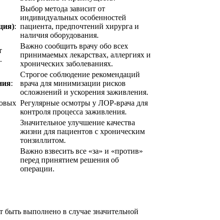
Выбор метода зависит от
индивидуальных особенностей
ция)
:
пациента, предпочтений хирурга и
наличия оборудования.
Важно сообщить врачу обо всех
т
принимаемых лекарствах, аллергиях и
.
хронических заболеваниях.
Строгое соблюдение рекомендаций
ния
:
врача для минимизации рисков
осложнений и ускорения заживления.
совых
Регулярные осмотры у ЛОР-врача для
контроля процесса заживления.
Значительное улучшение качества
жизни для пациентов с хроническим
тонзиллитом.
Важно взвесить все «за» и «против»
перед принятием решения об
операции.
т быть выполнено в случае значительной