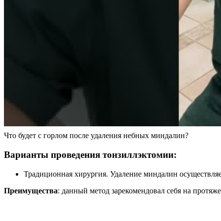
Что будет с горлом после удаления небных миндалин?
Варианты проведения тонзиллэктомии:
Традиционная хирургия. Удаление миндалин осуществляет
Преимущества
: данный метод зарекомендовал себя на протяж