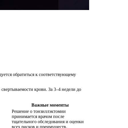
дуется обратиться к соответствующему
свертываемости крови. За 3–4 недели до
Важные моменты
Решение о тонзиллэктомии
принимается врачом после
тщательного обследования и оценки
всех рисков и преимуществ.