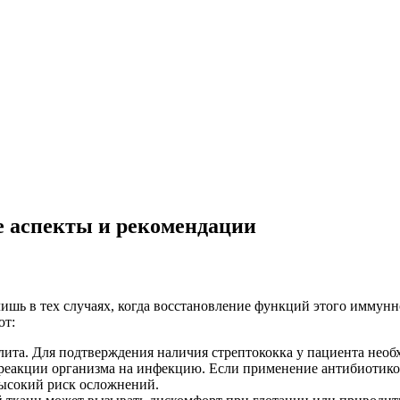
е аспекты и рекомендации
ишь в тех случаях, когда восстановление функций этого иммун
ют:
ита. Для подтверждения наличия стрептококка у пациента необх
 реакции организма на инфекцию. Если применение антибиотико
высокий риск осложнений.