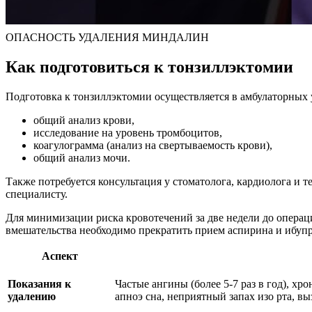
ОПАСНОСТЬ УДАЛЕНИЯ МИНДАЛИН
Как подготовиться к тонзиллэктомии
Подготовка к тонзиллэктомии осуществляется в амбулаторных 
общий анализ крови,
исследование на уровень тромбоцитов,
коагулограмма (анализ на свертываемость крови),
общий анализ мочи.
Также потребуется консультация у стоматолога, кардиолога и 
специалисту.
Для минимизации риска кровотечений за две недели до опера
вмешательства необходимо прекратить прием аспирина и ибуп
Аспект
Показания к
Частые ангины (более 5-7 раз в год), х
удалению
апноэ сна, неприятный запах изо рта, в