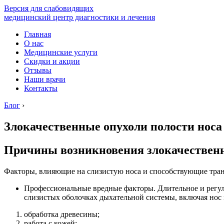
Версия для слабовидящих
медицинский центр диагностики и лечения
Главная
О нас
Медицинские услуги
Скидки и акции
Отзывы
Наши врачи
Контакты
Блог
›
Злокачественные опухоли полости носа
Причины возникновения злокачественн
Факторы, влияющие на слизистую носа и способствующие тран
Профессиональные вредные факторы. Длительное и регул
слизистых оболочках дыхательной системы, включая нос
обработка древесины;
работа с кожей;