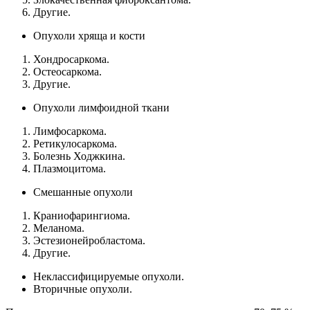
Другие.
Опухоли хряща и кости
Хондросаркома.
Остеосаркома.
Другие.
Опухоли лимфоидной ткани
Лимфосаркома.
Ретикулосаркома.
Болезнь Ходжкина.
Плазмоцитома.
Смешанные опухоли
Краниофарингиома.
Меланома.
Эстезионейробластома.
Другие.
Неклассифицируемые опухоли.
Вторичные опухоли.