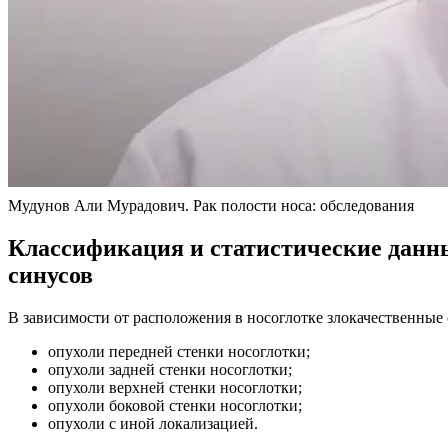
Мудунов Али Мурадович. Рак полости носа: обследования
Классификация и статистические данны
синусов
В зависимости от расположения в носоглотке злокачественные
опухоли передней стенки носоглотки;
опухоли задней стенки носоглотки;
опухоли верхней стенки носоглотки;
опухоли боковой стенки носоглотки;
опухоли с иной локализацией.