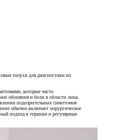
совые пазухи для диагностики их
мптомами, которые часто
ие обоняния и боли в области лица.
явлении подозрительных симптомов
чение обычно включает хирургическое
ный подход к терапии и регулярные