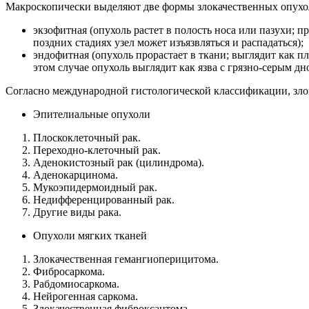
Макроскопически выделяют две формы злокачественных опухо
экзофитная (опухоль растет в полость носа или пазухи; 
поздних стадиях узел может изъязвляться и распадаться);
эндофитная (опухоль прорастает в ткани; выглядит как 
этом случае опухоль выглядит как язва с грязно-серым дн
Согласно международной гистологической классификации, злок
Эпителиальные опухоли
Плоскоклеточный рак.
Переходно-клеточный рак.
Аденокистозный рак (цилиндрома).
Аденокарцинома.
Мукоэпидермоидный рак.
Недифференцированный рак.
Другие виды рака.
Опухоли мягких тканей
Злокачественная гемангиоперицитома.
Фибросаркома.
Рабдомиосаркома.
Нейрогенная саркома.
Злокачественная фиброксантома.