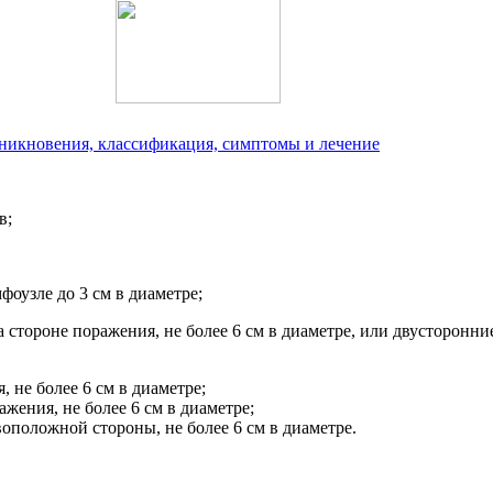
зникновения, классификация, симптомы и лечение
в;
оузле до 3 см в диаметре;
 стороне поражения, не более 6 см в диаметре, или двусторонни
 не более 6 см в диаметре;
жения, не более 6 см в диаметре;
оположной стороны, не более 6 см в диаметре.