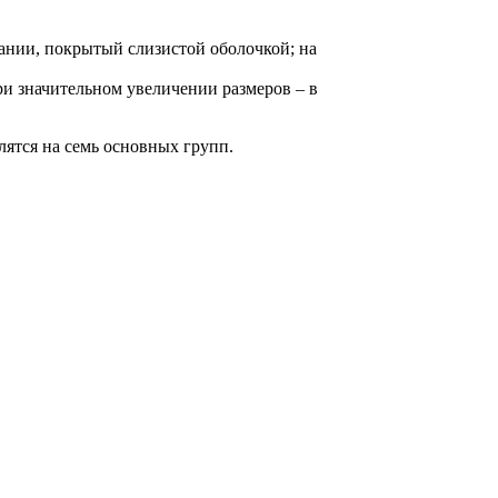
вании, покрытый слизистой оболочкой; на
ри значительном увеличении размеров – в
ятся на семь основных групп.