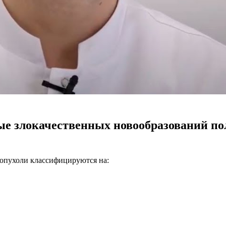
е злокачественных новообразований по
 опухоли классифицируются на: