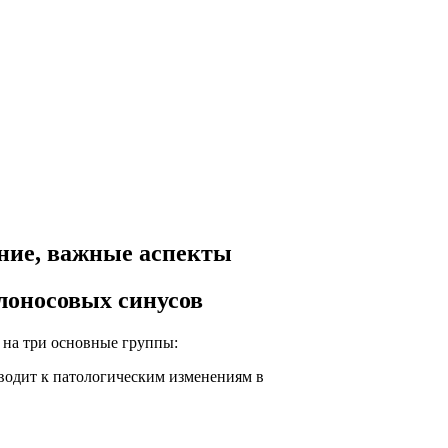
ение, важные аспекты
лоносовых синусов
 на три основные группы:
водит к патологическим изменениям в