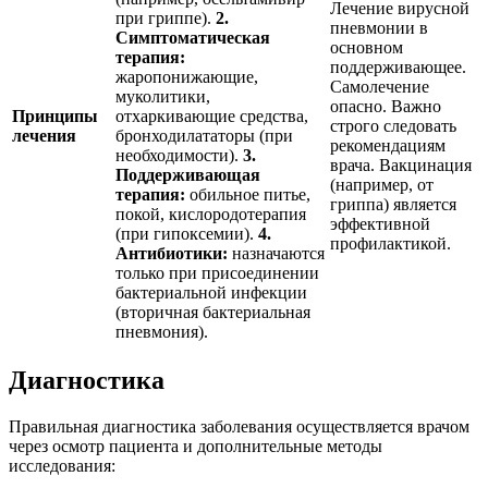
Лечение вирусной
при гриппе).
2.
пневмонии в
Симптоматическая
основном
терапия:
поддерживающее.
жаропонижающие,
Самолечение
муколитики,
опасно. Важно
Принципы
отхаркивающие средства,
строго следовать
лечения
бронходилататоры (при
рекомендациям
необходимости).
3.
врача. Вакцинация
Поддерживающая
(например, от
терапия:
обильное питье,
гриппа) является
покой, кислородотерапия
эффективной
(при гипоксемии).
4.
профилактикой.
Антибиотики:
назначаются
только при присоединении
бактериальной инфекции
(вторичная бактериальная
пневмония).
Диагностика
Правильная диагностика заболевания осуществляется врачом
через осмотр пациента и дополнительные методы
исследования: