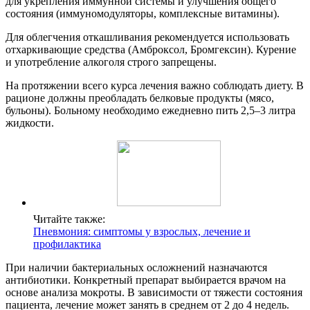
для укрепления иммунной системы и улучшения общего
состояния (иммуномодуляторы, комплексные витамины).
Для облегчения откашливания рекомендуется использовать
отхаркивающие средства (Амброксол, Бромгексин). Курение
и употребление алкоголя строго запрещены.
На протяжении всего курса лечения важно соблюдать диету. В
рационе должны преобладать белковые продукты (мясо,
бульоны). Больному необходимо ежедневно пить 2,5–3 литра
жидкости.
Читайте также:
Пневмония: симптомы у взрослых, лечение и
профилактика
При наличии бактериальных осложнений назначаются
антибиотики. Конкретный препарат выбирается врачом на
основе анализа мокроты. В зависимости от тяжести состояния
пациента, лечение может занять в среднем от 2 до 4 недель.