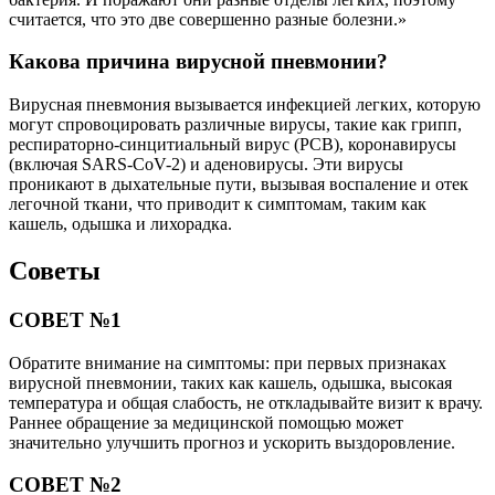
считается, что это две совершенно разные болезни.»
Какова причина вирусной пневмонии?
Вирусная пневмония вызывается инфекцией легких, которую
могут спровоцировать различные вирусы, такие как грипп,
респираторно-синцитиальный вирус (РСВ), коронавирусы
(включая SARS-CoV-2) и аденовирусы. Эти вирусы
проникают в дыхательные пути, вызывая воспаление и отек
легочной ткани, что приводит к симптомам, таким как
кашель, одышка и лихорадка.
Советы
СОВЕТ №1
Обратите внимание на симптомы: при первых признаках
вирусной пневмонии, таких как кашель, одышка, высокая
температура и общая слабость, не откладывайте визит к врачу.
Раннее обращение за медицинской помощью может
значительно улучшить прогноз и ускорить выздоровление.
СОВЕТ №2