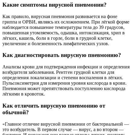
Какие симптомы вирусной пневмонии?
Как правило, вирусная пневмония развивается на фоне
гриппа и ОРВИ, являясь их осложнением. При лёгкой форме
наблюдается повышение температуры тела до 39 градусов,
повышенная утомляемость, одышка, интоксикация, хрип в
лёгких, кашель, боли в горле, боли в грудной клетке,
увеличение и болезненность лимфатических узлов.
Как диагностировать вирусную пневмонию?
Анализы крови для подтверждения инфекции и определения
возбудителя заболевания. Рентген грудной клетки для
определения локализации и степени воспаления в лёгких.
Пульсоксиметрия для измерения уровня кислорода в крови.
Пневмония может препятствовать поступлению кислорода
лёгкими в кровоток.
Как отличить вирусную пневмонию от
обычной?
«Главное отличие вирусной пневмонии от бактериальной —
это возбудитель. В первом случае — вирус, а во втором —
бактерия. И поражают они разные отделы легких, поэтому