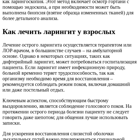
как ларингоскопия. Этот метод включает осмотр гортани с
помощью эндоскопа, а при необходимости может быть
выполнена биопсия (взятие образца измененных тканей) для
более детального анализа.
Как лечить ларингит у взрослых
Лечение острого ларингита осуществляется терапевтом или
ЛОР-врачом, в большинстве случаев – на амбулаторной
основе. Однако в некоторых ситуациях, таких как
дифтерийный ларингит, может потребоваться госпитализация
пациента. Если ларингит имеет инфекционную природу,
больной временно теряет трудоспособность, так как
организму необходимо время для восстановления –
рекомендуется соблюдать режим покоя, включая домашний
или даже постельный отдых.
Ключевым аспектом, способствующим быстрому
выздоровлению, является соблюдение голосового покоя. На
протяжении острого периода болезни пациенту не следует
говорить даже шепотом; для общения лучше использовать
записки.
Для ускорения восстановления слизистой оболочки
дыхательных путей важно придерживаться специальной