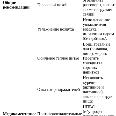
ограничить
Общие
Голосовой покой
разговоры, шепот
рекомендации
также нагружает
связки.
Использование
увлажнителя
Увлажнение воздуха
воздуха,
ингаляции паром
(без добавок).
Вода, травяные
чаи (ромашка,
липа), морсы.
Обильное теплое питье
Избегать
холодных и
горячих
напитков.
Исключить
курение
(активное и
Отказ от раздражителей
пассивное),
алкоголь, острую
пищу.
НПВС
(ибупрофен,
Медикаментозное
Противовоспалительные