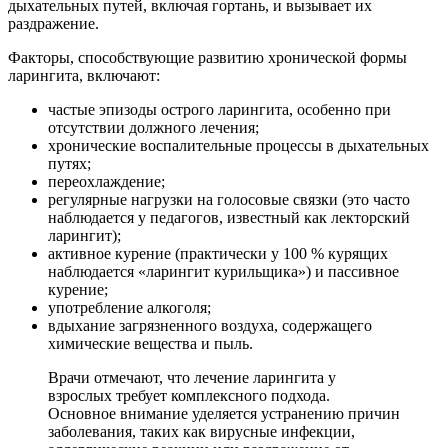
дыхательных путей, включая гортань, и вызывает их
раздражение.
Факторы, способствующие развитию хронической формы
ларингита, включают:
частые эпизоды острого ларингита, особенно при
отсутствии должного лечения;
хронические воспалительные процессы в дыхательных
путях;
переохлаждение;
регулярные нагрузки на голосовые связки (это часто
наблюдается у педагогов, известный как лекторский
ларингит);
активное курение (практически у 100 % курящих
наблюдается «ларингит курильщика») и пассивное
курение;
употребление алкоголя;
вдыхание загрязненного воздуха, содержащего
химические вещества и пыль.
Врачи отмечают, что лечение ларингита у
взрослых требует комплексного подхода.
Основное внимание уделяется устранению причин
заболевания, таких как вирусные инфекции,