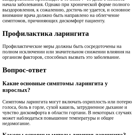
начала заболевания. Однако при хронической форме полного
выздоровления, к сожалению, достичь не удается, и основное
внимание врача должно быть направлено на облегчение
симптомов, причиняющих дискомфорт пациенту.
Профилактика ларингита
Профилактические меры должны быть сосредоточены на
полном исключении или значительном снижении влияния на
организм факторов, способных вызвать это заболевание.
Вопрос-ответ
Какие основные симптомы ларингита у
взрослых?
Симптомы ларингита могут включать охриплость или потерю
голоса, боль в горле, сухой кашель, затрудненное дыхание и
чувство дискомфорта в области гортани. В некоторых случаях
может наблюдаться повышение температуры и общее
недомогание.
Каковы основные методы лечения ларингита?