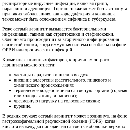
респираторные вирусные инфекции, включая грипп,
парагрипп и аденовирус. Гортань также может быть затронута
при таких заболеваниях, как корь, дифтерия и коклюш, а
также может быть осложнением сифилиса и туберкулеза.
Реже острый ларингит вызывается бактериальными
инфекциями, такими как стрептококки и стафилококки.
Обычно это происходит из-за вторичного инфицирования
слизистой глотки, когда иммунная система ослаблена на фоне
ОРВИ или хронических инфекций.
Кроме инфекционных факторов, к причинам острого
ларингита можно отнести:
частицы пара, газов и пыли в воздухе;
внешние аллергены (растительного, пищевого и
химического происхождения);
термическое воздействие на слизистую гортани (горячая
или холодная пища и напитки);
чрезмерную нагрузку на голосовые связки;
курение.
В редких случаях острый ларингит может возникнуть на фоне
гастроэзофагеальной рефлюксной болезни (ГЭРБ), когда
кислота из желудка попадает на слизистые оболочки верхних