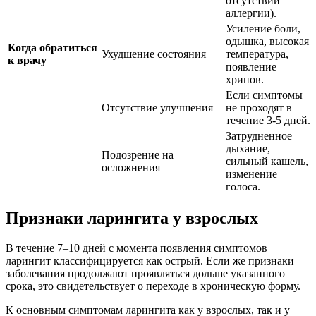
отсутствии
аллергии).
Усиление боли,
одышка, высокая
Когда обратиться
Ухудшение состояния
температура,
к врачу
появление
хрипов.
Если симптомы
Отсутствие улучшения
не проходят в
течение 3-5 дней.
Затрудненное
дыхание,
Подозрение на
сильный кашель,
осложнения
изменение
голоса.
Признаки ларингита у взрослых
В течение 7–10 дней с момента появления симптомов
ларингит классифицируется как острый. Если же признаки
заболевания продолжают проявляться дольше указанного
срока, это свидетельствует о переходе в хроническую форму.
К основным симптомам ларингита как у взрослых, так и у