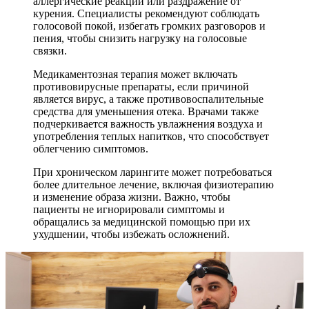
аллергические реакции или раздражение от
курения. Специалисты рекомендуют соблюдать
голосовой покой, избегать громких разговоров и
пения, чтобы снизить нагрузку на голосовые
связки.
Медикаментозная терапия может включать
противовирусные препараты, если причиной
является вирус, а также противовоспалительные
средства для уменьшения отека. Врачами также
подчеркивается важность увлажнения воздуха и
употребления теплых напитков, что способствует
облегчению симптомов.
При хроническом ларингите может потребоваться
более длительное лечение, включая физиотерапию
и изменение образа жизни. Важно, чтобы
пациенты не игнорировали симптомы и
обращались за медицинской помощью при их
ухудшении, чтобы избежать осложнений.